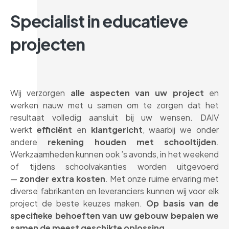
Specialist in educatieve
projecten
Wij verzorgen
alle aspecten van uw project
en
werken nauw met u samen om te zorgen dat het
resultaat volledig aansluit bij uw wensen. DAIV
werkt
efficiënt
en
klantgericht
, waarbij we onder
andere
rekening houden met schooltijden
.
Werkzaamheden kunnen ook ’s avonds, in het weekend
of tijdens schoolvakanties worden uitgevoerd
—
zonder extra kosten
. Met onze ruime ervaring met
diverse fabrikanten en leveranciers kunnen wij voor elk
project de beste keuzes maken.
Op basis van de
specifieke behoeften van uw gebouw bepalen we
samen de meest geschikte oplossing
.