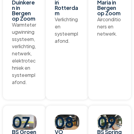
Duinkere
in
Maria in
n in
Rotterda
Bergen
Bergen
m
op Zoom
op Zoom
Verlichting
Airconditio
Warmteter
en
ners en
ugwinning
systeempl
netwerk.
ssysteem,
afond.
verlichting,
netwerk,
elektrotec
hniek en
systeempl
afond.
07
08
09
BS Groen
VO
BS Spring