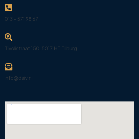
013 - 571 98 67
Tivolistraat 150, 5017 HT Tilburg
info@daiv.nl