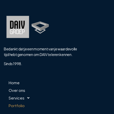
Bedankt dat je een moment van je waardevolle
tijd hebt genomen om DAIV te leren kennen.
Sinds 1998.
Home
Over ons
Services
Portfolio