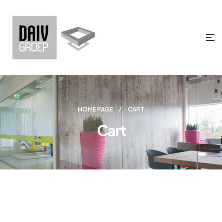
HOME PAGE
CART
Cart