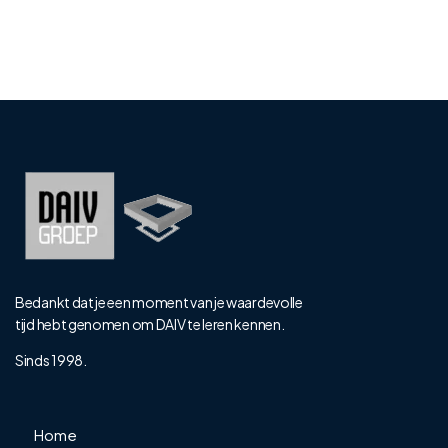
Bedankt dat je een moment van je waardevolle
tijd hebt genomen om DAIV te leren kennen.
Sinds 1998.
Home