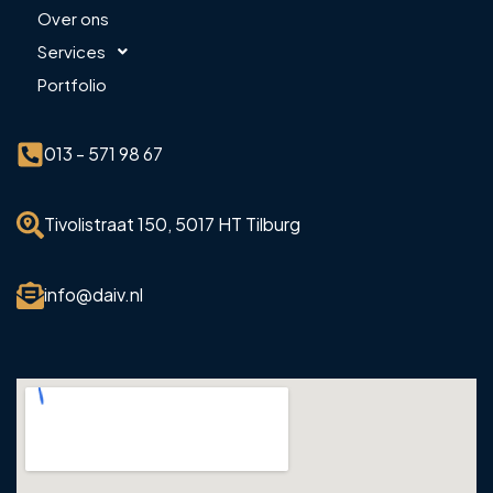
Over ons
Services
Portfolio
013 - 571 98 67
Tivolistraat 150, 5017 HT Tilburg
info@daiv.nl